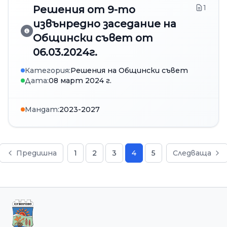
1
Решения от 9-то
извънредно заседание на
Общински съвет от
06.03.2024г.
Категория:
Решения на Общински съвет
Дата:
08 март 2024 г.
Мандат:
2023-2027
Предишна
1
2
3
4
5
Следваща